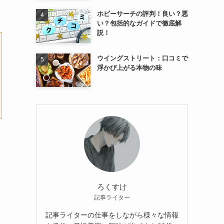
ホビーサーチの評判！良い？悪
い？包括的なガイドで徹底解
説！
ウイングストリート：口コミで
浮かび上がる本物の味
ろくすけ
記事ライター
記事ライターの仕事をしながら様々な情報