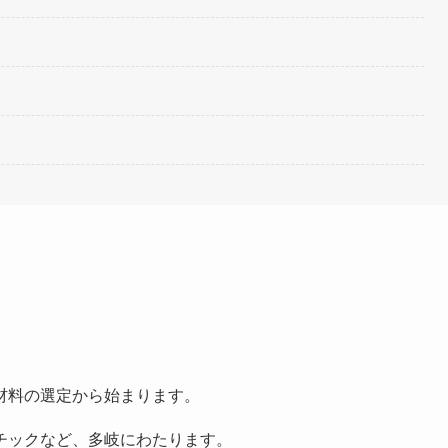
材料の選定から始まります。
チックなど、多岐にわたります。