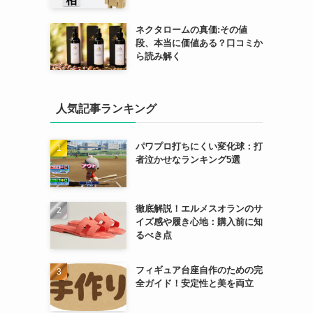
ネクタロームの真価:その値
段、本当に価値ある？口コミか
ら読み解く
人気記事ランキング
パワプロ打ちにくい変化球：打
者泣かせなランキング5選
徹底解説！エルメスオランのサ
イズ感や履き心地：購入前に知
るべき点
フィギュア台座自作のための完
全ガイド！安定性と美を両立