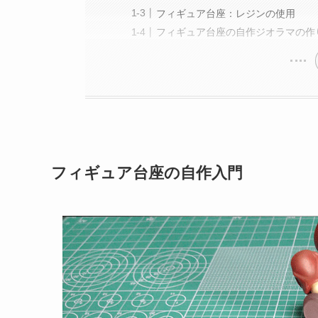
フィギュア台座：レジンの使用
フィギュア台座の自作ジオラマの作
フィギュア台座の自作入門