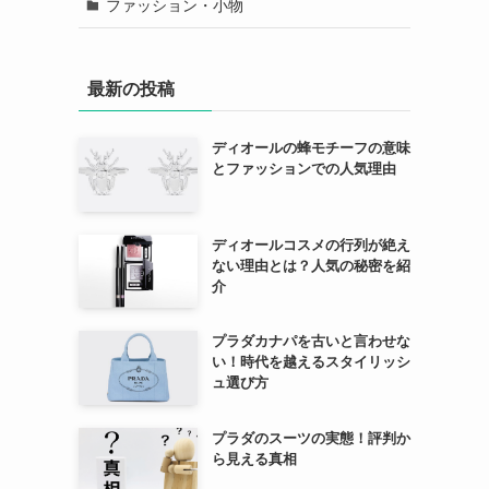
ファッション・小物
最新の投稿
ディオールの蜂モチーフの意味
とファッションでの人気理由
ディオールコスメの行列が絶え
ない理由とは？人気の秘密を紹
介
プラダカナパを古いと言わせな
い！時代を越えるスタイリッシ
ュ選び方
プラダのスーツの実態！評判か
ら見える真相