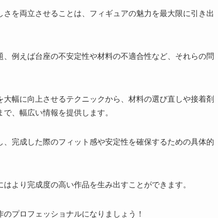
しさを両立させることは、フィギュアの魅力を最大限に引き出
題、例えば台座の不安定性や材料の不適合性など、それらの問
を大幅に向上させるテクニックから、材料の選び直しや接着剤
まで、幅広い情報を提供します。
し、完成した際のフィット感や安定性を確保するための具体的
にはより完成度の高い作品を生み出すことができます。
作のプロフェッショナルになりましょう！