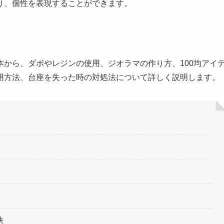
り、個性を表現することができます。
から、ダボやレジンの使用、ジオラマの作り方、100均アイ
用方法、台座を失った時の対処法について詳しく説明します。
訣