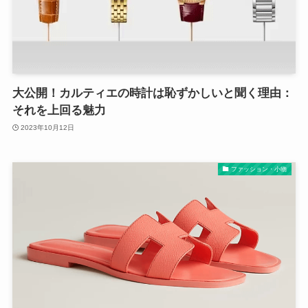
大公開！カルティエの時計は恥ずかしいと聞く理由：
それを上回る魅力
2023年10月12日
ファッション・小物