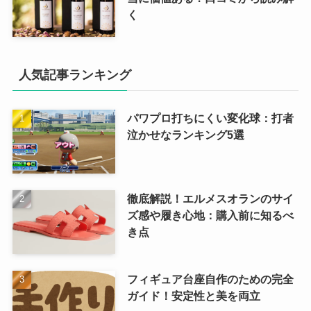
く
人気記事ランキング
パワプロ打ちにくい変化球：打者
泣かせなランキング5選
徹底解説！エルメスオランのサイ
ズ感や履き心地：購入前に知るべ
き点
フィギュア台座自作のための完全
ガイド！安定性と美を両立