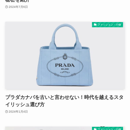
2024年7月6日
ファッション・小物
プラダカナパを古いと言わせない！時代を越えるスタ
イリッシュ選び方
2024年1月4日
ファッション・小物