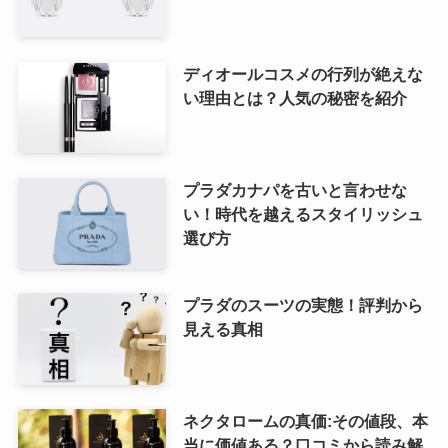
ディオールコスメの行列が絶えな
い理由とは？人気の秘密を紹介
プラダカナパを古いと言わせな
い！時代を越えるスタイリッシュ
選び方
プラダのスーツの実態！評判から
見える真相
ネクタロームの真価:その値段、本
当に価値ある？口コミから読み解