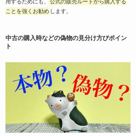
用するためにも、
公式の販売ルートから購入する
ことを強くお勧め
します。
中古の購入時などの偽物の見分け方びポイン
ト